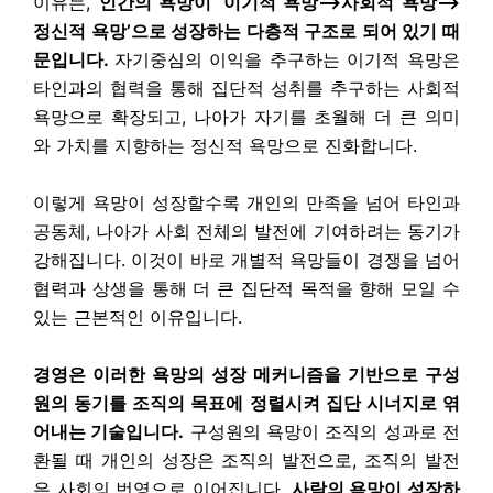
이유는,
인간의 욕망이 ‘이기적 욕망⟶사회적 욕망⟶
정신적 욕망’으로 성장하는 다층적 구조로 되어 있기 때
문입니다.
자기중심의 이익을 추구하는 이기적 욕망은
타인과의 협력을 통해 집단적 성취를 추구하는 사회적
욕망으로 확장되고, 나아가 자기를 초월해 더 큰 의미
와 가치를 지향하는 정신적 욕망으로 진화합니다.
이렇게 욕망이 성장할수록 개인의 만족을 넘어 타인과
공동체, 나아가 사회 전체의 발전에 기여하려는 동기가
강해집니다. 이것이 바로 개별적 욕망들이 경쟁을 넘어
협력과 상생을 통해 더 큰 집단적 목적을 향해 모일 수
있는 근본적인 이유입니다.
경영은 이러한 욕망의 성장 메커니즘을 기반으로 구성
원의 동기를 조직의 목표에 정렬시켜 집단 시너지로 엮
어내는 기술입니다.
구성원의 욕망이 조직의 성과로 전
환될 때 개인의 성장은 조직의 발전으로, 조직의 발전
은 사회의 번영으로 이어집니다.
사람의 욕망이 성장하