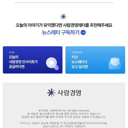
© 2026. JAINWON Inc. All rights reserved.
본 메일은 발신전용이며 회신을 통한 문의는 처리되지 않습니다.
궁금한 점은 홈페이지를 통해 연락해 주시면 정성껏 상담해 드리겠습니다.
마이다스, 분당구 판교로 228번길 17 판교세븐벤처밸리2 마이다스아이티동,
성남시,경기도,(우: 13487), 대한민국.