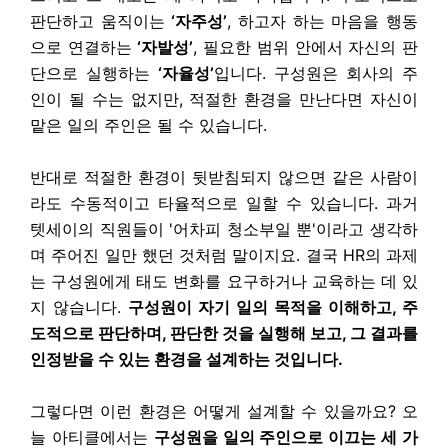
판단하고 움직이는
‘자주성’
, 하고자 하는 마음을 행동
으로 연결하는
‘자발성’
, 필요한 범위 안에서 자신의 판
단으로 실행하는
‘자율성’
입니다. 구성원은 회사의 주
인이 될 수는 없지만, 적절한 환경을 만난다면 자신이
맡은 일의 주인은 될 수 있습니다.
반대로 적절한 환경이 뒷받침되지 않으면 같은 사람이
라도 수동적이고 타율적으로 일할 수 있습니다. 과거
텟세이의 직원들이 '어차피 청소부일 뿐'이라고 생각하
며 주어진 일만 했던 것처럼 말이지요. 결국 HR의 과제
는 구성원에게 태도 변화를 요구하거나 교육하는 데 있
지 않습니다.
구성원이 자기 일의 목적을 이해하고, 주
도적으로 판단하며, 판단한 것을 실행해 보고, 그 결과를
인정받을 수 있는 환경을 설계하는 것입니다.
그렇다면 이런 환경은 어떻게 설계할 수 있을까요? 오
늘 아티클에서는
구성원을 일의 주인으로 이끄는 세 가