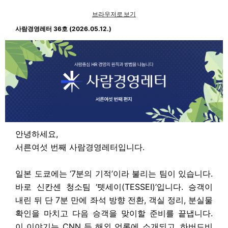
브라우저로 보기
사람경영레터 36호 (2026.05.12.)
안녕하세요,
서른여섯 번째 사람경영레터입니다.
일본 도쿄에는 ‘7분의 기적’이라 불리는 팀이 있습니다.
바로 신칸센 청소팀 ‘텟세이(TESSEI)’입니다. 승객이
내린 뒤 단 7분 만에 좌석 방향 전환, 객실 정리, 분실물
확인을 마치고 다음 승객을 맞이할 준비를 끝냅니다.
이 이야기는 CNN 등 해외 언론에 소개되고, 하버드비