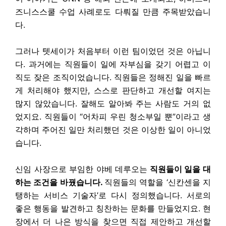
즈니스스쿨 수업 사례로도 다뤄질 만큼 주목받았습니
다.
그러나 텟세이가 처음부터 이런 팀이었던 것은 아닙니
다. 과거에는 직원들이 일에 자부심을 갖기 어렵고 이
직도 잦은 조직이었습니다. 직원들은 정해진 일을 빠르
게 처리해야 했지만, 스스로 판단하고 개선할 여지는
많지 않았습니다. 잘해도 알아봐 주는 사람도 거의 없
었지요. 직원들이 “어차피 우린 청소부일 뿐”이라고 생
각하며 주어진 일만 처리했던 것은 이상한 일이 아니었
습니다.
신임 사장으로 부임한 야베 데루오는
직원들이 일을 대
하는 조건을 바꿨습니다.
직원들의 역할을 ‘신칸센을 지
탱하는 서비스 기술자’로 다시 정의했습니다. 서로의
좋은 행동을 발견하고 칭찬하는 문화를 만들었지요. 현
장에서 더 나은 방식을 찾으면 직접 제안하고 개선할