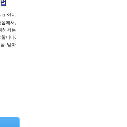
방법
든 비인지
관점에서,
 위해서는
합니다.
칙을 알아