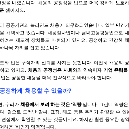
결정을 내렸습니다. 채용의 공정성을 법으로 더욱 강하게 보호
준 셈이지요.
터 공공기관의 블라인드 채용이 의무화되었습니다. 일부 민간
을 채택하고 있습니다. 채용절차법이나 남녀고용평등법으로 
하려는 제도적 장치들도 마련되어 있지요. 공정하고 건강한 
하나씩 자리를 잡고 있습니다.
도와 법은 구직자의 신뢰를 사지는 못합니다. 여전히 채용의 
하고 있지요.
채용의 공정성은 사회와의 약속이자 기업 존립을
업은 공정한 채용을 더욱 전략적으로 바라봐야 합니다.
'공정하게' 채용할 수 있을까?
, 우리가
채용에서 보려 하는 것은 ‘역량’
입니다. 그런데 역량은
다. 겉으로 드러난 말씨, 표정, 태도 등은 우리가 관찰할 수 있는
. 면접에서 확인할 수 있는 것들이지요. 하지만 훨씬 중요한 영
어려운 ‘비인지 영역’입니다.