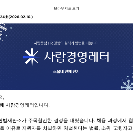
브라우저로 보기
호(2026.02.10.)
,
째 사람경영레터입니다.
 헌법재판소가 주목할만한 결정을 내렸습니다. 채용 과정에서 
을 이유로 지원자를 차별하면 처벌한다는 법률, 소위 ‘고령자고