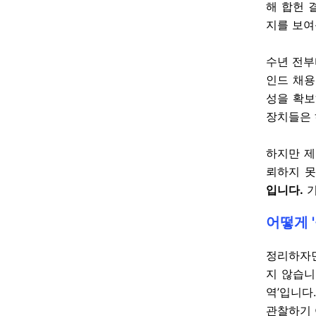
해 합헌 
지를 보여
수년 전부
인드 채용
성을 확보
장치들은 
하지만 제
뢰하지 못
입니다.
기
어떻게 
정리하자면
지 않습니
역’입니다
관찰하기 