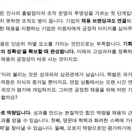
든 인사의 출발점이자 조직 운영의 투명성을 가르는 첫 단계입
지 못하면 조직도 병이 듭니다. 기업의
채용 브랜딩과도 연결
되
한 채용을 지향하는 기업은 지원자에게 긍정적 이미지를 심어주
용은 단순히 차별 요소를 가리는 것만으로는 부족합니다.
기회
발의 정확성’을 확보할 때 완성됩니다.
미래의 고성과자를 정확하
 채용의 공정성이 바로 서는 것이지요.
펙’이라 불리는 것은 성과와의 상관관계가 낮습니다. 학벌은 과
자격증은 지식의 증거일 뿐이지요. 면접 상황에서는 오랜 시간 
 외모가 평가에 개입하지요. 그러면 공정한 채용을 위해 어떤 
 할까요?
바로 역량입니다.
성과를 만드는 본질적인 힘인 역량을 채용의 
효과를 얻을 수 있습니다. 첫째, 명문대 학력과 화려한 스펙에 가린
력’을 찾아낼 수 있습니다. 둘째, 오로지 역량으로만 평가하기에