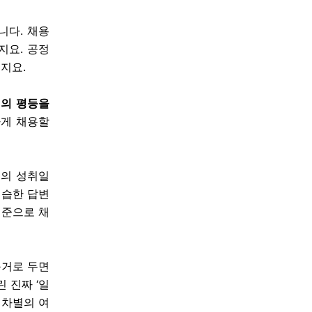
니다. 채용
지요. 공정
지요.
의 평등을
게 채용할
거의 성취일
연습한 답변
기준으로 채
근거로 두면
 진짜 ‘일
 차별의 여