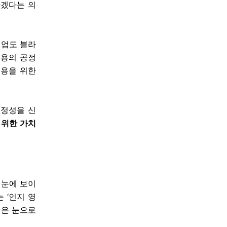
하겠다는 의
기업도 블라
채용의 공정
채용을 위한
공정성을 신
 위한 가치
 눈에 보이
 ‘인지 영
역은 눈으로