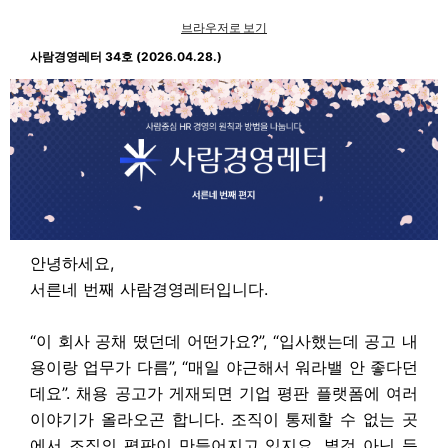
브라우저로 보기
사람경영레터 34호 (2026.04.28.)
안녕하세요,
서른네 번째 사람경영레터입니다.
“이 회사 공채 떴던데 어떤가요?”, “입사했는데 공고 내
용이랑 업무가 다름”, “매일 야근해서 워라밸 안 좋다던
데요”. 채용 공고가 게재되면 기업 평판 플랫폼에 여러
이야기가 올라오곤 합니다. 조직이 통제할 수 없는 곳
에서 조직의 평판이 만들어지고 있지요. 별것 아닌 듯