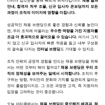
니티나 입소문을 통해 빠르게 퍼져나갑니다.
채용 결과
안내, 합격자 처우 조율, 신규 입사자 온보딩까지 모든
과정이 조직의 이미지에 영향을 미칩니다.
성공적인 채용 브랜딩으로 좋은 경험과 신뢰를 높인다
면, 우리 조직에 어울리는
우수한 역량을 가진 지원자를
조금 더 효과적으로 끌어모을 수 있습니다.
여기서 그치
지 않고 신규 입사자의 빠른 적응을 돕고 내부 구성원
의 결속을 다지는
인터널 브랜딩
도 기대할 수 있지요.
조직 안팎의 긍정적 경험을 만드는 채용 브랜딩을 위해
서는 어떤 것부터 해야 할까요?
채용 브랜딩은 우리 조
직의 정체성을 보여주는 일에서 시작합니다.
조직이 추
구하는 방향, 우리만의 문화와 가치를 일관되게 알리는
것이 출발점이지요. 그 모든 과정엔 고객, 즉 지원자의
입장을 고려하는 것이 중요합니다.
오늘 아티클에서는
채용 브랜딩이 중요해진 배경과, 채