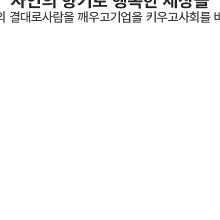
자인의 향기로
행복한 세상을
의 결대로
사람을 깨우고
기업을 키우고
사회를 