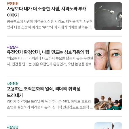
인생경영
사랑보다 내가 더 소중한 사람, 시라노와 부캐
이야기
콤플렉스에 사랑의 자격을 의심한 시라노. 타인을 향한 사랑에
앞서 나를 소중히 여기는 '부캐'와 자기애의 의미를 살펴본다.
사람탐구
유전인가 환경인가, 나를 만드는 상호작용의 힘
'외모뿐 아니라 가치관과 태도까지 부모를 닮는 이유는 무엇일
까. 인간을 만드는 것은 유전인가 환경인가, 오랜 논쟁을 상호
작용의 관점으로 풀어낸다.
사람경영
포용하는 조직문화의 열쇠, 리더의 취약성
드러내기
리더가 취약성을 드러낼 때 팀은 하나가 된다. 하워드 슐츠의
조언을 실천하기 어려운 이유와, 심리적 안전감으로 포용적 문
화를 만드는 방법을 살펴본다.
사람경영