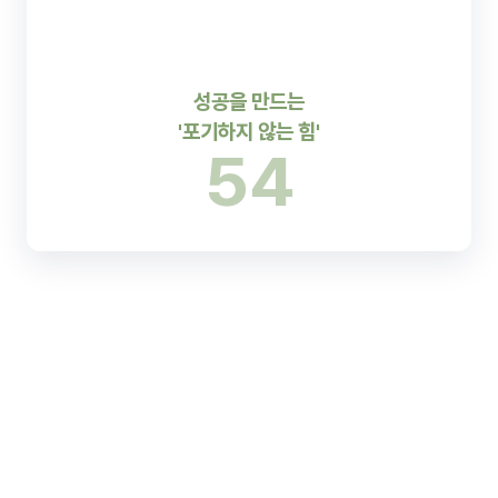
성공을 만드는
'포기하지 않는 힘'
54