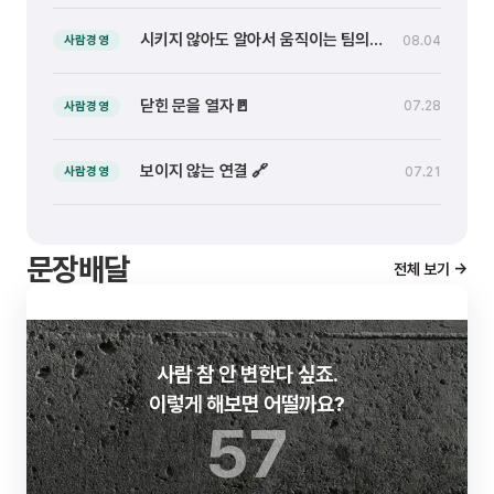
시키지 않아도 알아서 움직이는 팀의 비밀
08.04
사람경영
닫힌 문을 열자🚪
07.28
사람경영
보이지 않는 연결 🔗
07.21
사람경영
문장배달
전체 보기 →
사람 참 안 변한다 싶죠.
이렇게 해보면 어떨까요?
57