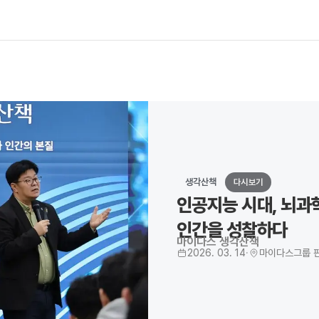
생각산책
다시보기
인공지능 시대, 뇌과
인간을 성찰하다
마이다스 생각산책
2026. 03. 14
·
마이다스그룹 