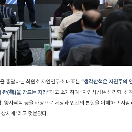
을 총괄하는 최원호 자인연구소 대표는
“생각산책은 자연주의 
 관(觀)을 만드는 자리”
라고 소개하며 “자인사상은 심리학, 신경
, 양자역학 등을 바탕으로 세상과 인간의 본질을 이해하고 사람
사상체계”라고 덧붙였다.