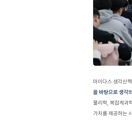
마이다스 생각산책
을 바탕으로 생각의
물리학, 복잡계과학
가치를 제공하는 