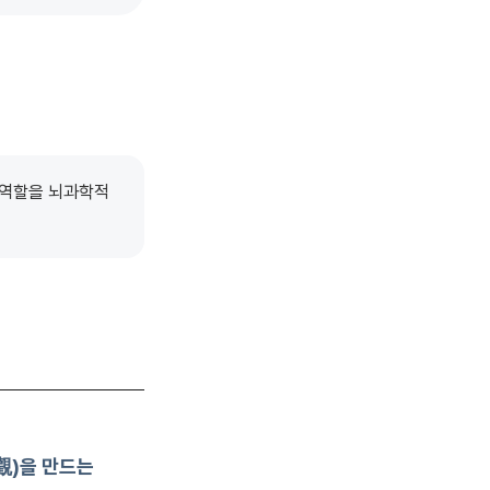
 역할을 뇌과학적
觀)을 만드는