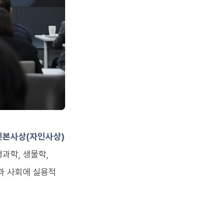
인본사상(자인사상)
과학, 생물학,
과 사회에 실용적