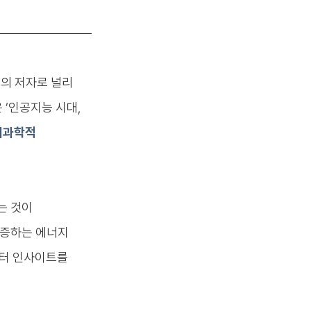
』의 저자로 널리
 ‘인공지능 시대,
뇌과학적
는 것이
급증하는 에너지
부터 인사이트를