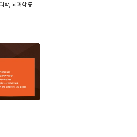
심리학, 뇌과학 등