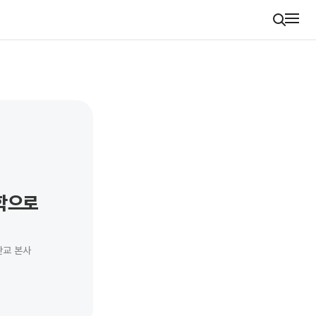
학으로
판교 본사