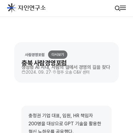
사람경영포럼
다시보기
충북 사람경영포럼
생성형 AI 시대, 사람의 결에서 경영의 길을 찾다
2024. 09. 27
·
청주 오송 C&V 센터
충청권 기업 대표, 임원, HR 책임자
200명을 대상으로 GPT 기술을 활용한
혁신 노하우를 공유했다.