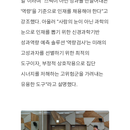
일"이라며 "스펙이 아닌 성과를 만들어내는
'역량'을 기준으로 인재를 채용해야 한다"고
강조했다. 아울러 "사람의 눈이 아닌 과학의
눈으로 인재를 뽑기 위한 신경과학기반
성과역량 예측 솔루션 '역량검사'는 미래의
고성과자를 선별하기 위한 최적의
도구이자,
부정적 상호작용으로 집단
시너지를 저해하는 고위험군을 가려내는
유용한 도구
”
라고 설명했다.