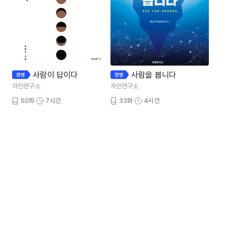
사람이 답이다
사람을 봅니다
자인연구소
자인연구소
50화
7시간
33화
4시간